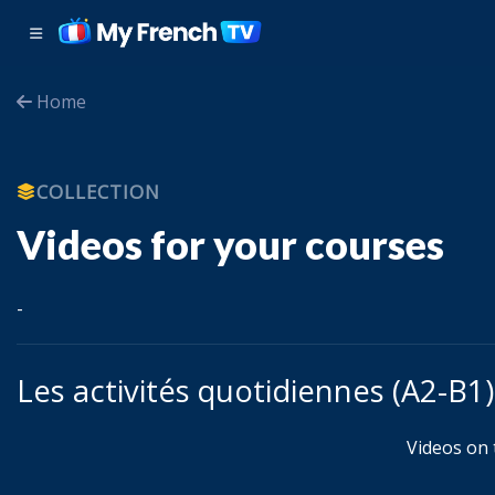
Home
COLLECTION
Videos for your courses
-
Les activités quotidiennes (A2-B1)
Videos on t