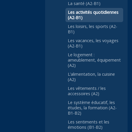
La santé (A2-B1)
Les activités quotidiennes
(A2-B1)
Les loisirs, les sports (A2-
B1)
Les vacances, les voyages
(A2-B1)
Le logement :
ameublement, équipement
(A2)
L’alimentation, la cuisine
(A2)
Les vêtements / les
accessoires (A2)
Le système éducatif, les
études, la formation (A2-
B1-B2)
Les sentiments et les
émotions (B1-B2)