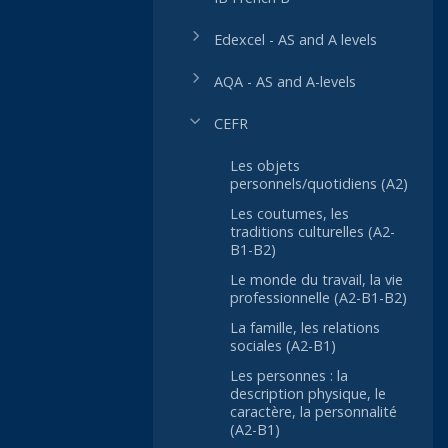
Edexcel - AS and A levels
AQA - AS and A-levels
CEFR
Les objets
personnels/quotidiens (A2)
Les coutumes, les
traditions culturelles (A2-
B1-B2)
Le monde du travail, la vie
professionnelle (A2-B1-B2)
La famille, les relations
sociales (A2-B1)
Les personnes : la
description physique, le
caractère, la personnalité
(A2-B1)