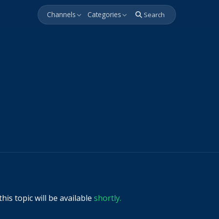
Channels
Categories
Search
his topic will be available
shortly.