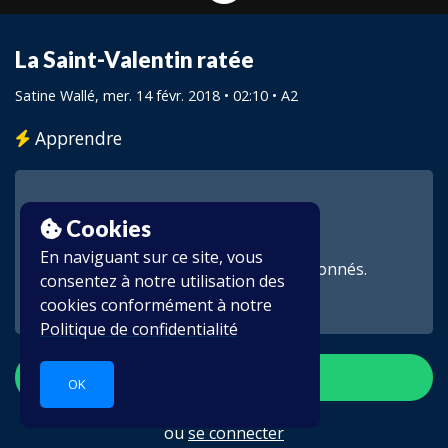
La Saint-Valentin ratée
Satine Wallé
, mer. 14 févr. 2018 • 02:10 • A2
Apprendre
Cookies
En naviguant sur ce site, vous
Cette vidéo est réservée aux abonnés.
consentez à notre utilisation des
cookies conformément à notre
Politique de confidentialité
S'inscrire
OK
ou
se connecter