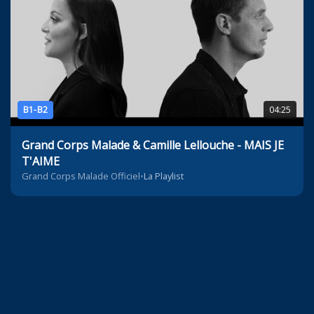
B1-B2
04:25
Grand Corps Malade & Camille Lellouche - MAIS JE
T'AIME
Grand Corps Malade Officiel
•
La Playlist