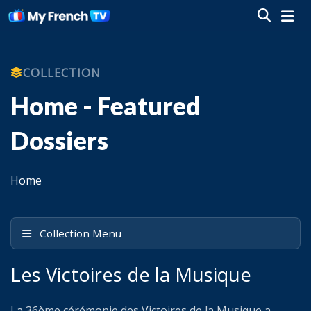
COLLECTION
Home - Featured
Dossiers
Home
Collection Menu
Les Victoires de la Musique
La 36ème cérémonie des Victoires de la Musique a