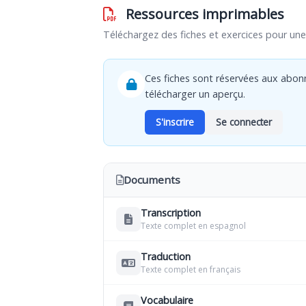
Ressources imprimables
Téléchargez des fiches et exercices pour une 
Ces fiches sont réservées aux abon
télécharger un aperçu.
S'inscrire
Se connecter
Documents
Transcription
Texte complet en espagnol
Traduction
Texte complet en français
Vocabulaire