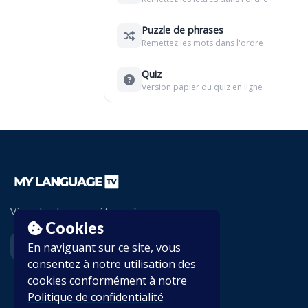
Puzzle de phrases
Remettez les mots dans l'ordre
Quiz
Version papier du quiz en ligne
Vivez les langues étrangères.
Cookies
En naviguant sur ce site, vous
consentez à notre utilisation des
cookies conformément à notre
Politique de confidentialité