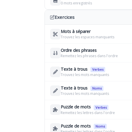
0 mots enregistrés
Exercices
Mots à séparer
Trouvez les espaces manquants
Ordre des phrases
Remettez les phrases dans l'ordre
Texte à trous
Verbes
Trouvez les mots manquants
Texte à trous
Noms
Trouvez les mots manquants
Puzzle de mots
Verbes
Remettez les lettres dans l'ordre
Puzzle de mots
Noms
Remettez les lettres dans l'ordre