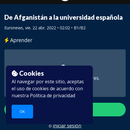
De Afganistán a la universidad española
Euronews
, vie. 22 abr. 2022 • 02:02 •
B1/B2
Aprender
Cookies
Este vídeo es para suscriptores.
Al navegar por este sitio, aceptas
el uso de cookies de acuerdo con
nuestra
Política de privacidad
Crear una cuenta
OK
o
iniciar sesión