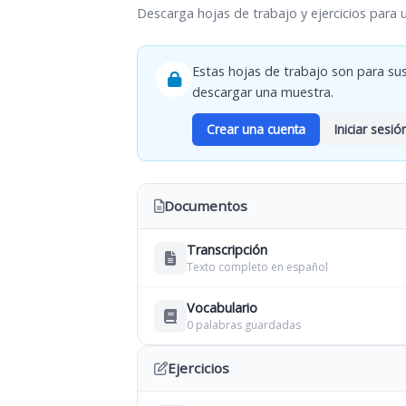
Descarga hojas de trabajo y ejercicios para 
Estas hojas de trabajo son para sus
descargar una muestra.
Crear una cuenta
Iniciar sesió
Documentos
Transcripción
Texto completo en español
Vocabulario
0 palabras guardadas
Ejercicios