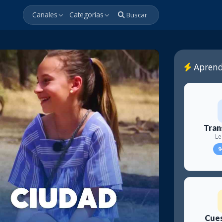
Canales
Categorías
Buscar
Aprend
Tran
Le
9
Cues