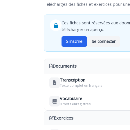
Téléchargez des fiches et exercices pour une 
Ces fiches sont réservées aux abon
télécharger un aperçu.
S'inscrire
Se connecter
Documents
Transcription
Texte complet en français
Vocabulaire
0 mots enregistrés
Exercices