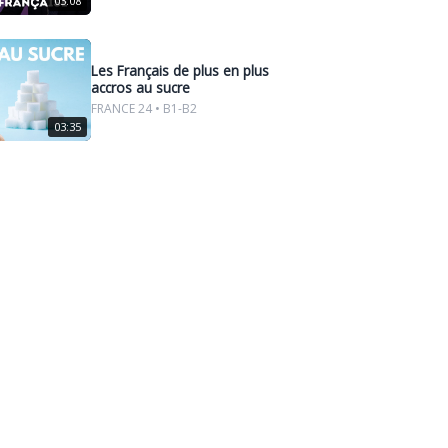
03:08
Les Français de plus en plus
accros au sucre
FRANCE 24 • B1-B2
03:35