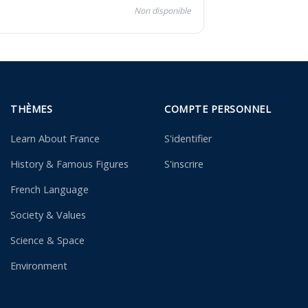
Non disponible
THÈMES
COMPTE PERSONNEL
Learn About France
S'identifier
History & Famous Figures
S'inscrire
French Language
Society & Values
Science & Space
Environment