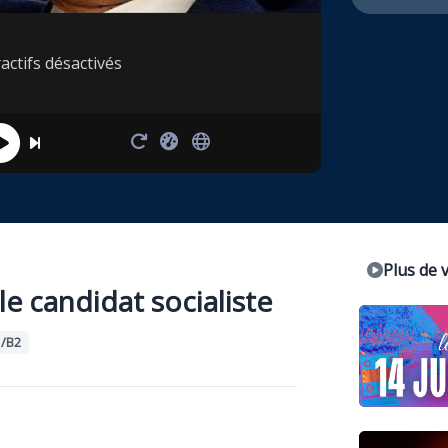
actifs désactivés
Plus de 
le candidat socialiste
/B2