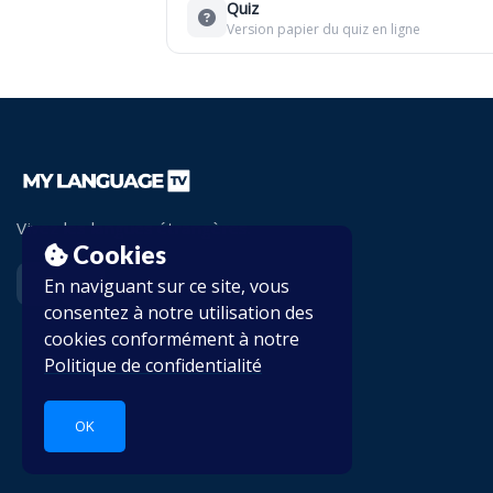
Quiz
Version papier du quiz en ligne
Vivez les langues étrangères.
Cookies
En naviguant sur ce site, vous
consentez à notre utilisation des
cookies conformément à notre
Politique de confidentialité
OK