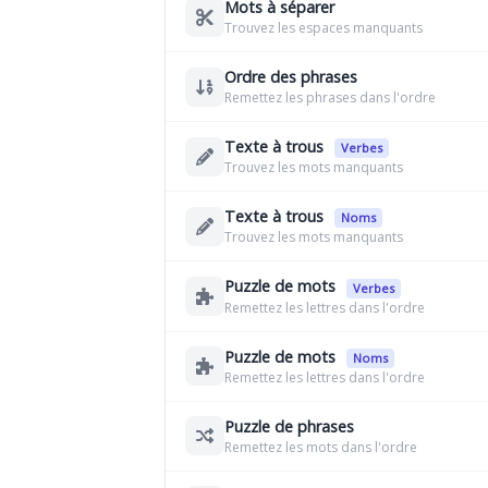
Mots à séparer
Trouvez les espaces manquants
Ordre des phrases
Remettez les phrases dans l'ordre
Texte à trous
Verbes
Trouvez les mots manquants
Texte à trous
Noms
Trouvez les mots manquants
Puzzle de mots
Verbes
Remettez les lettres dans l'ordre
Puzzle de mots
Noms
Remettez les lettres dans l'ordre
Puzzle de phrases
Remettez les mots dans l'ordre