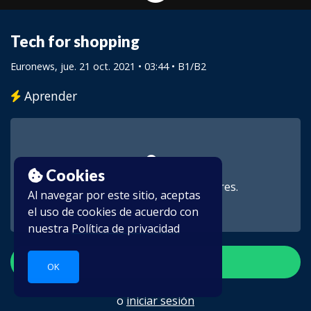
Tech for shopping
Euronews
, jue. 21 oct. 2021 • 03:44 •
B1/B2
Aprender
Cookies
Este vídeo es para suscriptores.
Al navegar por este sitio, aceptas
el uso de cookies de acuerdo con
nuestra
Política de privacidad
Crear una cuenta
OK
o
iniciar sesión