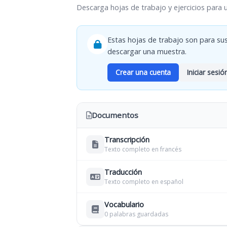
Descarga hojas de trabajo y ejercicios para 
Estas hojas de trabajo son para sus
descargar una muestra.
Crear una cuenta
Iniciar sesió
Documentos
Transcripción
Texto completo en francés
Traducción
Texto completo en español
Vocabulario
0 palabras guardadas