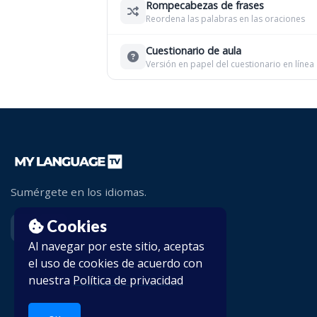
Rompecabezas de frases
Reordena las palabras en las oraciones
Cuestionario de aula
Versión en papel del cuestionario en línea
Sumérgete en los idiomas.
Cookies
Al navegar por este sitio, aceptas
el uso de cookies de acuerdo con
nuestra
Política de privacidad