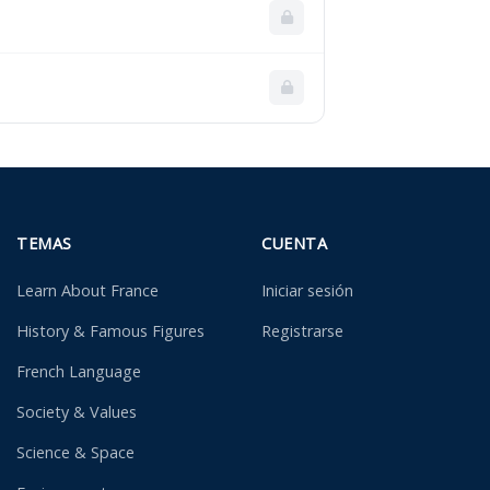
TEMAS
CUENTA
Learn About France
Iniciar sesión
History & Famous Figures
Registrarse
French Language
Society & Values
Science & Space