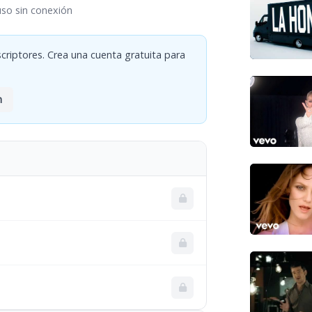
uso sin conexión
criptores. Crea una cuenta gratuita para
n