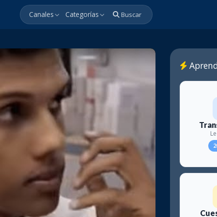
Canales
Categorías
Buscar
Aprend
Tran
Le
2
Cues