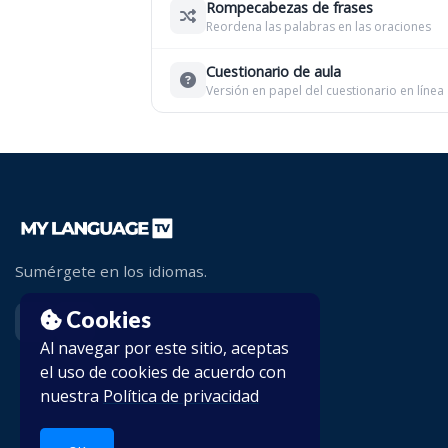
Rompecabezas de frases
Reordena las palabras en las oraciones
Cuestionario de aula
Versión en papel del cuestionario en línea
Sumérgete en los idiomas.
Cookies
Al navegar por este sitio, aceptas
el uso de cookies de acuerdo con
nuestra
Política de privacidad