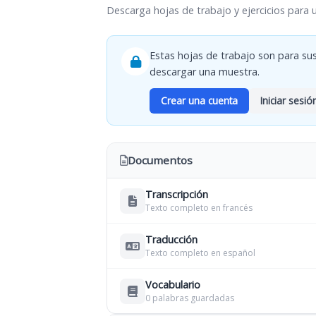
Descarga hojas de trabajo y ejercicios para 
Estas hojas de trabajo son para sus
descargar una muestra.
Crear una cuenta
Iniciar sesió
Documentos
Transcripción
Texto completo en francés
Traducción
Texto completo en español
Vocabulario
0 palabras guardadas