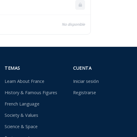
No disponible
TEMAS
CUENTA
Learn About France
Iniciar sesión
History & Famous Figures
Registrarse
French Language
Society & Values
Science & Space