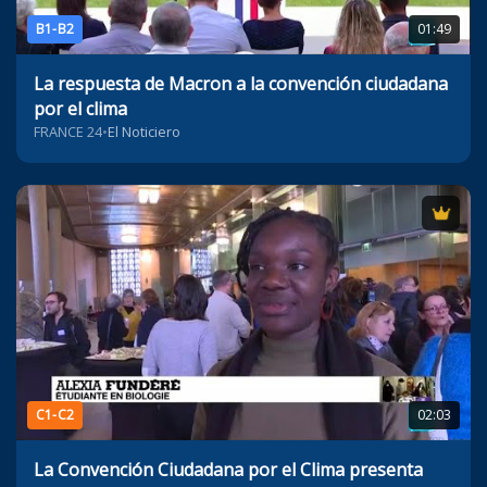
B1-B2
01:49
La respuesta de Macron a la convención ciudadana
por el clima
FRANCE 24
•
El Noticiero
C1-C2
02:03
La Convención Ciudadana por el Clima presenta