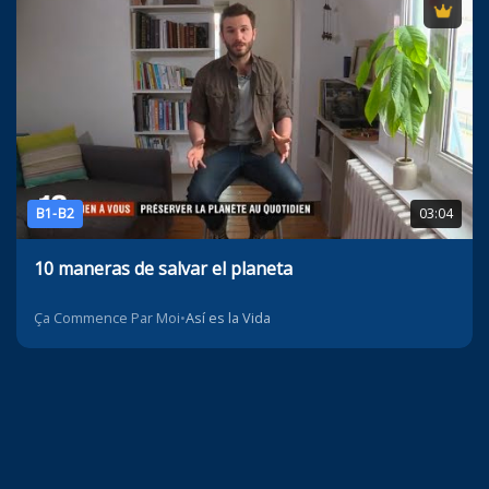
B1-B2
03:04
10 maneras de salvar el planeta
Ça Commence Par Moi
•
Así es la Vida