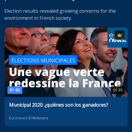
Election results revealed growing concerns for the
environment in French society.
B1-B2
01:39
Municipal 2020: ¿quiénes son los ganadores?
Euronews
•
El Noticiero