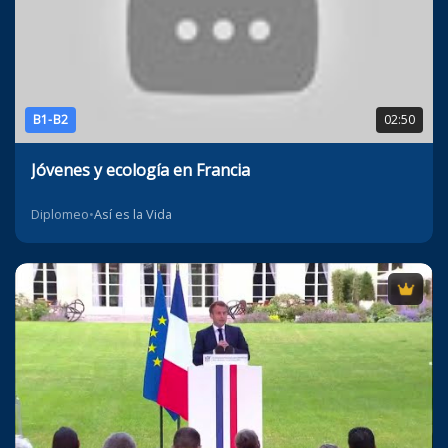
B1-B2
02:50
Jóvenes y ecología en Francia
Diplomeo
•
Así es la Vida