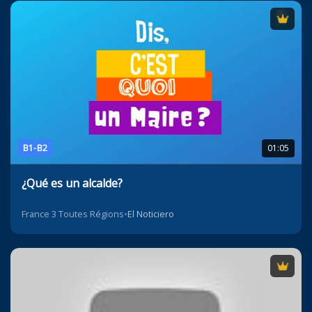
B1-B2
01:05
¿Qué es un alcalde?
France 3 Toutes Régions
•
El Noticiero