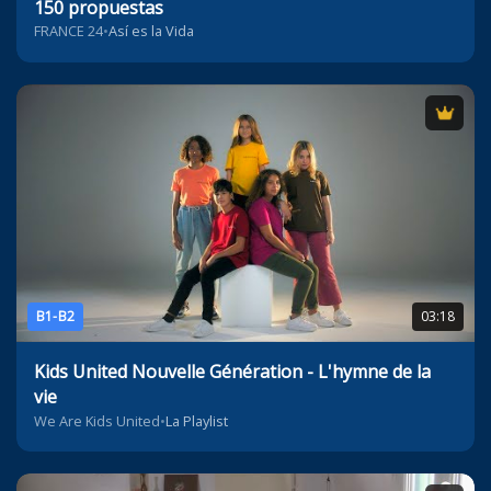
150 propuestas
FRANCE 24
•
Así es la Vida
B1-B2
03:18
Kids United Nouvelle Génération - L'hymne de la
vie
We Are Kids United
•
La Playlist