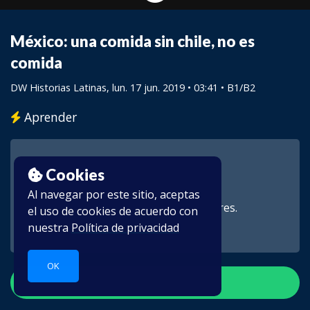
México: una comida sin chile, no es
comida
DW Historias Latinas
, lun. 17 jun. 2019 • 03:41 •
B1/B2
Aprender
Cookies
Al navegar por este sitio, aceptas
Este vídeo es para suscriptores.
el uso de cookies de acuerdo con
nuestra
Política de privacidad
OK
Crear una cuenta