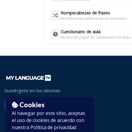
Rompecabezas de frases
Reordena las palabras en las oraciones
Cuestionario de aula
Versión en papel del cuestionario en línea
Sumérgete en los idiomas.
Cookies
Al navegar por este sitio, aceptas
el uso de cookies de acuerdo con
nuestra
Política de privacidad