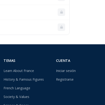
TEMAS
CUENTA
Learn About France
Iniciar sesión
History & Famous Figures
Registrarse
French Language
Society & Values