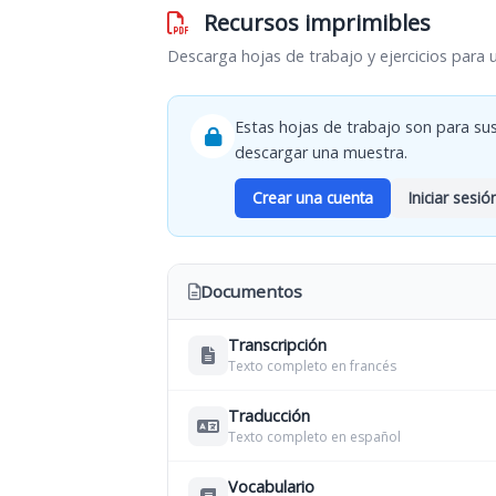
Recursos imprimibles
Descarga hojas de trabajo y ejercicios para 
Estas hojas de trabajo son para sus
descargar una muestra.
Crear una cuenta
Iniciar sesió
Documentos
Transcripción
Texto completo en francés
Traducción
Texto completo en español
Vocabulario